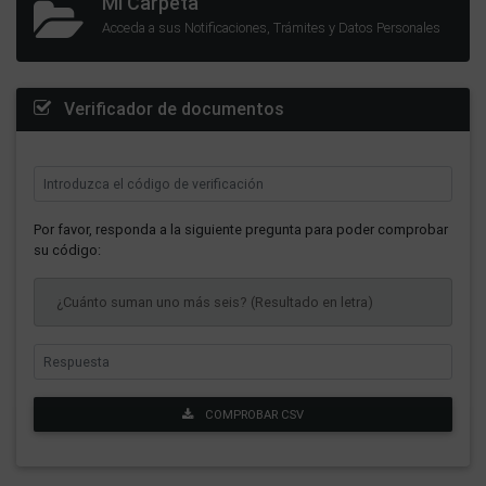
Mi Carpeta
Acceda a sus Notificaciones, Trámites y Datos Personales
Verificador de documentos
Por favor, responda a la siguiente pregunta para poder comprobar
su código:
¿Cuánto suman uno más seis? (Resultado en letra)
COMPROBAR CSV