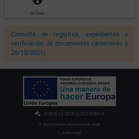
Id Sede
Consulta de registros, expedientes y
verificación de documentos (anteriores a
26/10/2021)
SOBRE LA SEDE ELECTRÓNICA
Instrucciones de acceso a la sede
Aviso Legal