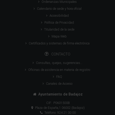
Ordenanzas Municipales
Calendario de sede y hora oficial
Accesibilidad
Política de Privacidad
Titularidad de la sede
Mapa Web
Certificados y sistemas de firma electrónica
CONTACTO
Consultas, quejas, sugerencias...
Oficinas de asistencia en materia de registro
FAQ
Canales de Acceso
Ayuntamiento de Badajoz
CIF: P0601500B
Plaza de España,1 06002 (Badajoz)
Teléfono: 924 21 00 00